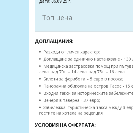
Дата: 06.09.25 г.
Топ цена
ДОПЛАЩАНИЯ:
Разходи от личен характер;
Доплащане за единично настаняване - 130 лв
Медицинска застраховка помощ при пътуване 
лева; над 70г. – 14 лева; над 75г. – 16 лева;
Билети за ферибота – 5 евро в посока;
Панорамна обиколка на остров Тасос - 15 
Входни такси за историческите забележител
Вечеря в таверна - 37 евро;
Забележка: туристическа такса между 3 евр
гостите на хотела на рецепция.
УСЛОВИЯ НА ОФЕРТАТА: