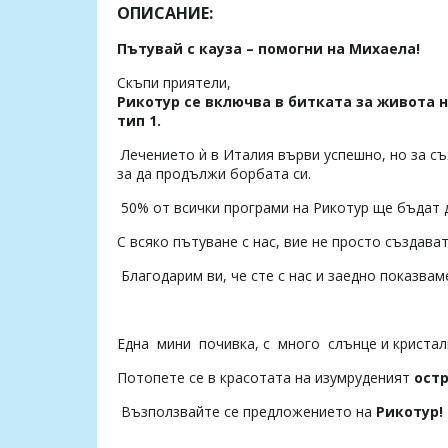
ОПИСАНИЕ:
Пътувай с кауза – помогни на Михаела!
Скъпи приятели,
Рикотур се включва в битката за живота 
тип 1.
Лечението ѝ в Италия върви успешно, но за съ
за да продължи борбата си.
50% от всички програми на Рикотур ще бъдат 
С всяко пътуване с нас, вие не просто създава
Благодарим ви, че сте с нас и заедно показвам
Една мини почивка, с много слънце и
кристал
Потопете се в красотата на изумруденият
остр
Възползвайте се предложението на
Рикотур!