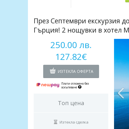
През Септември екскурзия до
Гърция! 2 нощувки в хотел М
250.00 лв.
127.82€
ИЗТЕКЛА ОФЕРТА
Плати отложено без
оскъпяване
Топ цена
Изтекла сделка