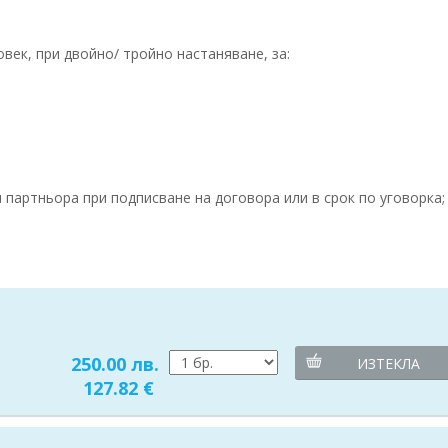
век, при двойно/ тройно настаняване, за:
партньора при подписване на договора или в срок по уговорка;
250.00 лв.
ИЗТЕКЛА
127.82 €