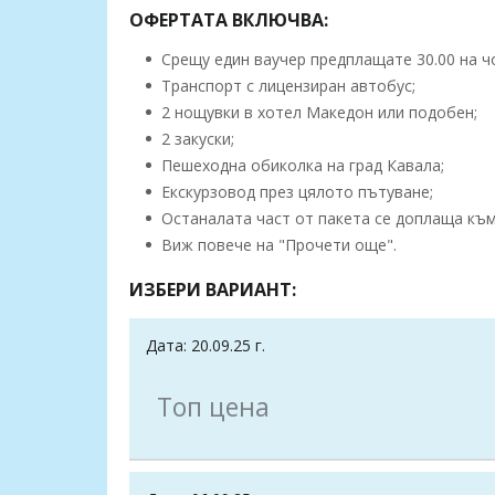
ОФЕРТАТА ВКЛЮЧВА:
Срещу един ваучер предплащате 30.00 на чо
Tранспорт с лицензиран автобус;
2 нощувки в хотел Македон или подобен;
2 закуски;
Пешеходна обиколка на град Кавала;
Екскурзовод през цялото пътуване;
Останалата част от пакета се доплаща към 
Виж повече на "Прочети още".
ИЗБЕРИ ВАРИАНТ:
Дата: 20.09.25 г.
Топ цена