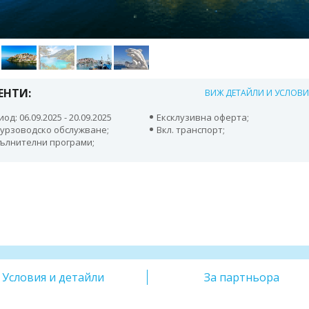
ЕНТИ:
ВИЖ ДЕТАЙЛИ И УСЛОВ
од: 06.09.2025 - 20.09.2025
Ексклузивна оферта;
курзоводско обслужване;
Вкл. транспорт;
ълнителни програми;
Условия и детайли
За партньора