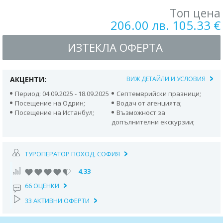
Топ цена
206.00 лв. 105.33 €
ИЗТЕКЛА ОФЕРТА
АКЦЕНТИ:
ВИЖ ДЕТАЙЛИ И УСЛОВИЯ
Период: 04.09.2025 - 18.09.2025
Септемврийски празници;
Посещение на Одрин;
Водач от агенцията;
Посещение на Истанбул;
Възможност за
допълнителни екскурзии;
ТУРОПЕРАТОР ПОХОД, СОФИЯ
4.33
66 ОЦЕНКИ
33 АКТИВНИ ОФЕРТИ