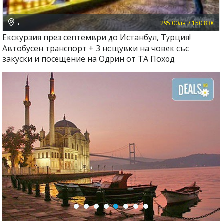
,
295.00лв. / 150.83€
Екскурзия през септември до Истанбул, Турция!
Автобусен транспорт + 3 нощувки на човек със
закуски и посещение на Одрин от ТА Поход