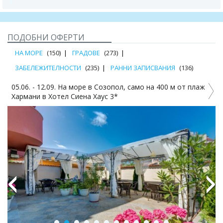
ПОДОБНИ ОФЕРТИ
НА МОРЕ
(150)
ГРАДОВЕ
(273)
ЗАБЕЛЕЖИТЕЛНОСТИ
(235)
РАННИ ЗАПИСВАНИЯ
(136)
ре в Созопол, само на 400 м от плаж
04.07. - 15.09. в хотел Съ
а Хаус 3*
inclusive,басейн, шезлонг