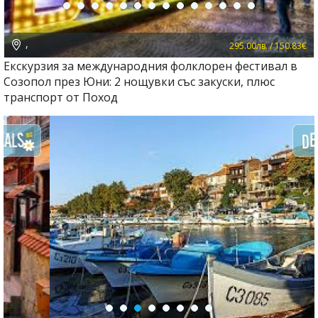
,
295.00лв. / 150.83€
Екскурзия за международния фолклорен фестивал в
Созопол през Юни: 2 нощувки със закуски, плюс
транспорт от Поход