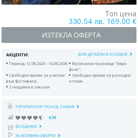
Топ цена
330.54 лв. 169.00 €
ИЗТЕКЛА ОФЕРТА
АКЦЕНТИ:
ВИЖ ДЕТАЙЛИ И УСЛОВИЯ
Период: 12.06.2026 - 14.06.2026
Музикални празници "Евро
фолк";
Свободно време за участие
Свободно време за разходки
във фестивала;
и плаж;
2 нощувки и закуски.
ТУРОПЕРАТОР ПОХОД, СОФИЯ
4.33
66 ОЦЕНКИ
35 АКТИВНИ ОФЕРТИ