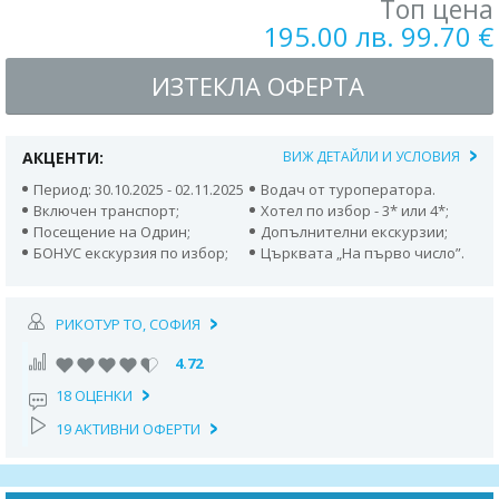
Топ цена
195.00 лв. 99.70 €
ИЗТЕКЛА ОФЕРТА
АКЦЕНТИ:
ВИЖ ДЕТАЙЛИ И УСЛОВИЯ
Период: 30.10.2025 - 02.11.2025
Водач от туроператора.
Включен транспорт;
Хотел по избор - 3* или 4*;
Посещение на Одрин;
Допълнителни екскурзии;
БОНУС екскурзия по избор;
Църквата „На първо число”.
РИКОТУР TO, СОФИЯ
4.72
18 ОЦЕНКИ
19 АКТИВНИ ОФЕРТИ