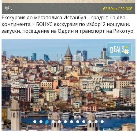
,
62.59лв. / 32.00€
Екскурзия до мегаполиса Истанбул – градът на два
континента + БОНУС екскурзия по избор! 2 нощувки,
закуски, посещение на Одрин и транспорт на Рикотур