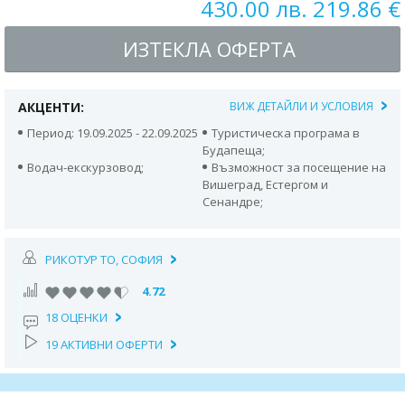
430.00 лв. 219.86 €
ИЗТЕКЛА ОФЕРТА
АКЦЕНТИ:
ВИЖ ДЕТАЙЛИ И УСЛОВИЯ
Период: 19.09.2025 - 22.09.2025
Туристическа програма в
Будапеща;
Водач-екскурзовод;
Възможност за посещение на
Вишеград, Естергом и
Сенандре;
РИКОТУР TO, СОФИЯ
4.72
18 ОЦЕНКИ
19 АКТИВНИ ОФЕРТИ