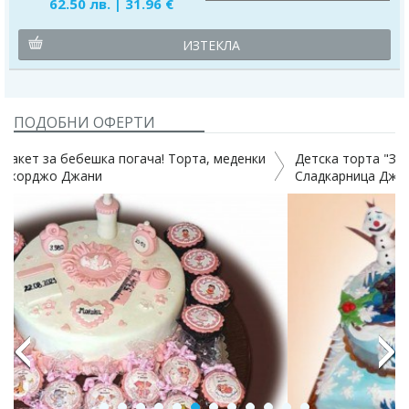
62.50 лв. | 31.96 €
ИЗТЕКЛА
ПОДОБНИ ОФЕРТИ
Детска торта "Замръзналото кралство" с 3D проект от
Сладкарница Джорджо Джани
-14%