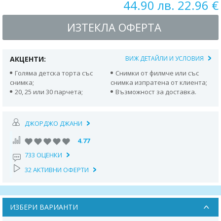
44.90 лв. 22.96 €
ИЗТЕКЛА ОФЕРТА
АКЦЕНТИ:
ВИЖ ДЕТАЙЛИ И УСЛОВИЯ
Голяма детска торта със
Снимки от филмче или със
снимка;
снимка изпратена от клиента;
20, 25 или 30 парчета;
Възможност за доставка.
ДЖОРДЖО ДЖАНИ
4.77
733 ОЦЕНКИ
32 АКТИВНИ ОФЕРТИ
ИЗБЕРИ ВАРИАНТИ