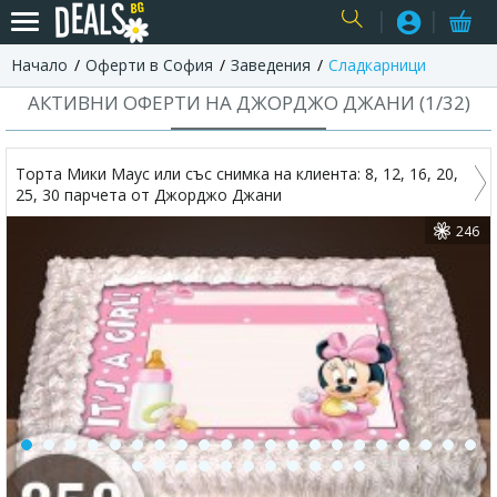
Начало
Оферти в София
Заведения
Сладкарници
USER
АКТИВНИ ОФЕРТИ НА ДЖОРДЖО ДЖАНИ (
1
/
32
)
Торта Мики Маус или със снимка на клиента: 8, 12, 16, 20,
25, 30 парчета от Джорджо Джани
246