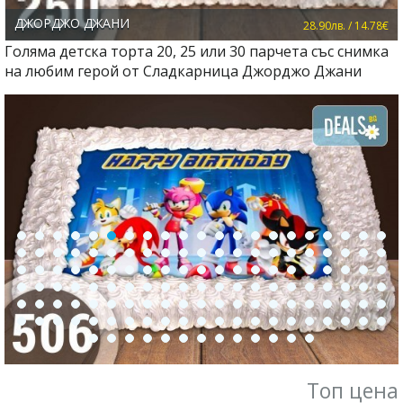
ДЖОРДЖО ДЖАНИ
28.90лв. / 14.78€
Голяма детска торта 20, 25 или 30 парчета със снимка
на любим герой от Сладкарница Джорджо Джани
Топ цена