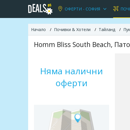
ОФЕРТИ - СОФИЯ
ПОЧ
Начало
Почивки & Хотели
Тайланд
Пу
Homm Bliss South Beach, Пат
Няма налични
оферти