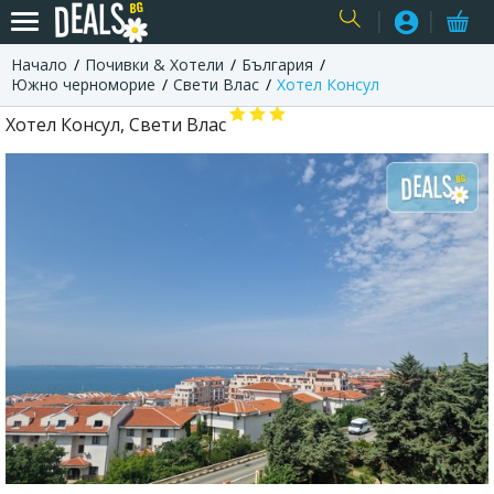
Начало
Почивки & Хотели
България
USER
Южно черноморие
Свети Влас
Хотел Консул
Хотел Консул, Свети Влас