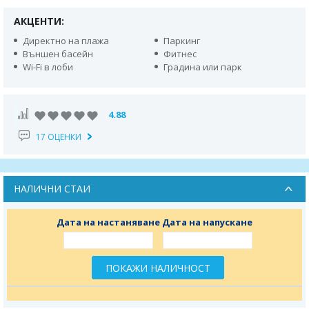
АКЦЕНТИ:
Директно на плажa
Паркинг
Външен басейн
Фитнес
Wi-Fi в лоби
Градина или парк
4.88
17 ОЦЕНКИ
НАЛИЧНИ СТАИ
Дата на настаняване
Дата на напускане
ПОКАЖИ НАЛИЧНОСТ