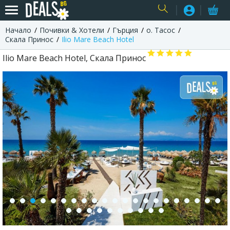
Начало
Почивки & Хотели
Гърция
о. Тасос
USER
Скала Принос
Ilio Mare Beach Hotel
Ilio Mare Beach Hotel, Скала Принос