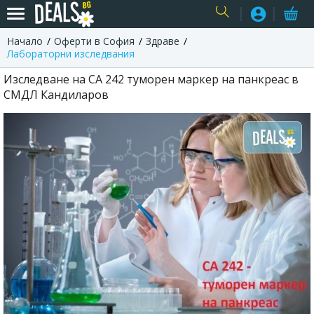
Начало
Оферти в София
Здраве
USER
Лабораторни изследвания
Изследване на CA 242 туморен маркер на панкреас в
СМДЛ Кандиларов