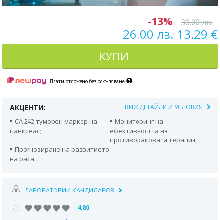
-13%
30.00 лв.
26.00 лв. 13.29 €
КУПИ
Плати отложено без оскъпяване
АКЦЕНТИ:
ВИЖ ДЕТАЙЛИ И УСЛОВИЯ
CA 242 туморен маркер на
Мониторинг на
панкреас;
ефективността на
противораковата терапия;
Прогнозиране на развитието
на рака.
ЛАБОРАТОРИИ КАНДИЛАРОВ
4.80