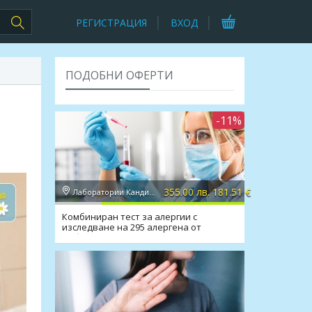
РЕГИСТРАЦИЯ
ВХОД
ПОДОБНИ ОФЕРТИ
-11%
355.00 лв. 181.51 €
Лаборатории Кандиларов
Комбиниран тест за алергии с
изследване на 295 алергена от
Лаборатории Кандиларов