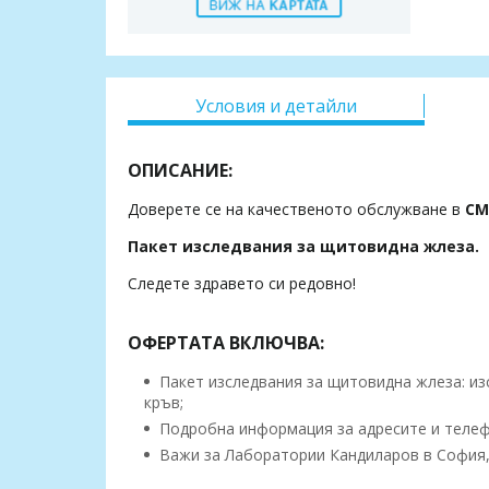
Условия и детайли
ОПИСАНИЕ:
Доверете се на качественото обслужване в
СМ
Пакет изследвания за щитовидна жлеза.
Следете здравето си редовно!
ОФЕРТАТА ВКЛЮЧВА:
Пакет изследвания за щитовидна жлеза: изс
кръв;
Подробна информация за адресите и телеф
Важи за Лаборатории Кандиларов в София,