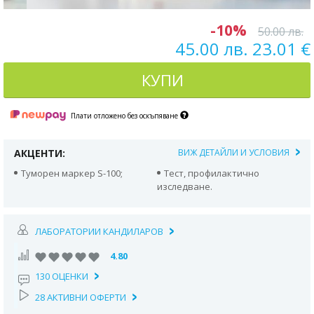
-10%
50.00 лв.
45.00 лв. 23.01 €
КУПИ
Плати отложено без оскъпяване
АКЦЕНТИ:
ВИЖ ДЕТАЙЛИ И УСЛОВИЯ
Туморен маркер S-100;
Тест, профилактично
изследване.
ЛАБОРАТОРИИ КАНДИЛАРОВ
4.80
130 ОЦЕНКИ
28 АКТИВНИ ОФЕРТИ