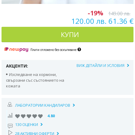
-19%
149.00 лв.
120.00 лв. 61.36 €
КУПИ
Плати отложено без оскъпяване
АКЦЕНТИ:
ВИЖ ДЕТАЙЛИ И УСЛОВИЯ
Изследване на хормони,
свързани със състоянието на
кожата
ЛАБОРАТОРИИ КАНДИЛАРОВ
4.80
130 ОЦЕНКИ
28 АКТИВНИ ОФЕРТИ