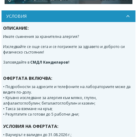
УСЛОВИЯ
ОПИСАНИЕ:
Имате съмнения за хранителна алергия?
Изследвайте се още сега и се погрижете за здравето и доброто си
физическо състояние!
Заповядайте в
СМДЛ Кандиларов!
ОФЕРТАТА ВКЛЮЧВА:
• Подробности за адресите и телефоните на лабораториите може да
видите по-долу.
• Кръвно изследване за алергия към мляко, глутен,
алфалактоглобулин; беталактоглобулин и казеин;
• Такса за вземане на кръв;
• Резултатите са готови до 5 работни дни;
УСЛОВИЯ НА ОФЕРТАТА:
• Ваучерът е валиден до 31.08.2026 г.;