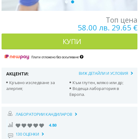
Топ цена
58.00 лв. 29.65 €
КУПИ
Плати отложено без оскъпяване
АКЦЕНТИ:
ВИЖ ДЕТАЙЛИ И УСЛОВИЯ
Кръвно изследване за
Към глутен, мляко или др;
алергия;
Водеща лаборатория в
Европа.
ЛАБОРАТОРИИ КАНДИЛАРОВ
4.80
130 ОЦЕНКИ