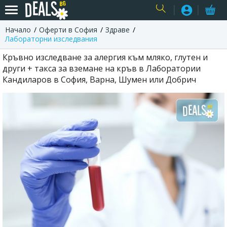
Начало
Оферти в София
Здраве
USER
Лабораторни изследвания
Кръвно изследване за алергия към мляко, глутен и
други + такса за вземане на кръв в Лаборатории
Кандиларов в София, Варна, Шумен или Добрич