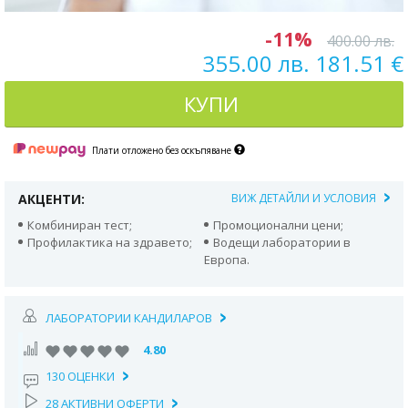
-11%
400.00 лв.
355.00 лв. 181.51 €
КУПИ
Плати отложено без оскъпяване
АКЦЕНТИ:
ВИЖ ДЕТАЙЛИ И УСЛОВИЯ
Комбиниран тест;
Промоционални цени;
Профилактика на здравето;
Водещи лаборатории в
Европа.
ЛАБОРАТОРИИ КАНДИЛАРОВ
4.80
130 ОЦЕНКИ
28 АКТИВНИ ОФЕРТИ