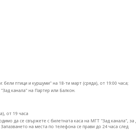
 бели птици и куршуми" на 18-ти март (сряда), от 19:00 часа;
"Зад канала" на Партер или Балкон.
а), от 19 часа
димо да се свържете с билетната каса на МГТ "Зад канала", за 
. Запазването на места по телефона се прави до 24 часа след