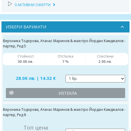
0 АКТИВНИ ОФЕРТИ
ИЗБЕРИ ВАРИАНТИ
Вероника Тодорова, Атанас Маринов & маестро Йордан Камджалов -
партер, Ред 5
Стойност
Отстъпка
Спестени
30.00 лв.
7 %
2.00 лв.
28.00 лв. | 14.32 €
ИЗТЕКЛА
Вероника Тодорова, Атанас Маринов & маестро Йордан Камджалов -
партер, Ред 8
Топ цена