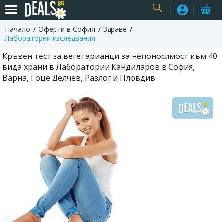
Начало
Оферти в София
Здраве
USER
Лабораторни изследвания
Кръвен тест за вегетарианци за непоносимост към 40
вида храни в Лаборатории Кандиларов в София,
Варна, Гоце Делчев, Разлог и Пловдив