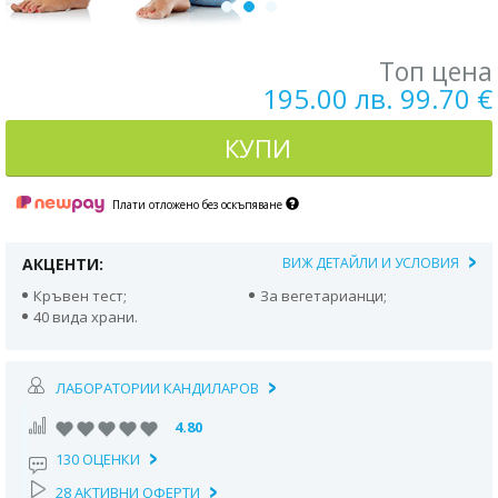
Топ цена
195.00 лв. 99.70 €
КУПИ
Плати отложено без оскъпяване
АКЦЕНТИ:
ВИЖ ДЕТАЙЛИ И УСЛОВИЯ
Кръвен тест;
За вегетарианци;
40 вида храни.
ЛАБОРАТОРИИ КАНДИЛАРОВ
4.80
130 ОЦЕНКИ
28 АКТИВНИ ОФЕРТИ