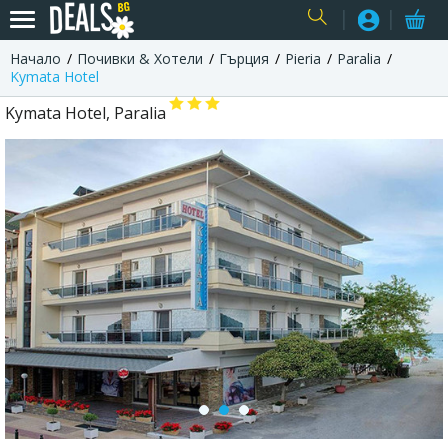
Начало
Почивки & Хотели
Гърция
Pieria
Paralia
USER
Kymata Hotel
Kymata Hotel, Paralia