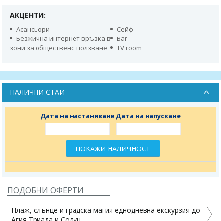
АКЦЕНТИ:
Асансьори
Сейф
Безжична интернет връзка в
Bar
зони за обществено ползване
TV room
НАЛИЧНИ СТАИ
Дата на настаняване
Дата на напускане
ПОКАЖИ НАЛИЧНОСТ
ПОДОБНИ ОФЕРТИ
Плаж, слънце и градска магия еднодневна екскурзия до
Агия Триада и Солун