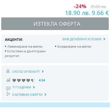
-24%
25.00 лв.
18.90 лв. 9.66 €
ИЗТЕКЛА ОФЕРТА
АКЦЕНТИ:
ВИЖ ДЕТАЙЛИ И УСЛОВИЯ
Ламиниране на мигли;
Боядисване на мигли;
Естествен и дълготраен
резултат.
CASTLE OF BEAUTY
4.54
117 ОЦЕНКИ
0 АКТИВНИ ОФЕРТИ