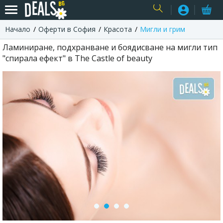
Начало
Оферти в София
Красота
Мигли и грим
USER
Ламиниране, подхранване и боядисване на мигли тип
"спирала ефект" в The Castle of beauty