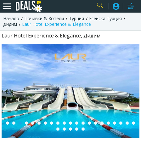
Начало
Почивки & Хотели
Турция
Егейска Турция
USER
Дидим
Laur Hotel Experience & Elegance
Laur Hotel Experience & Elegance, Дидим