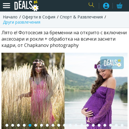
Начало
Оферти в София
Спорт & Развлечения
USER
Други развлечения
Лято е! Фотосесия за бременни на открито с включени
аксесоари и рокли + обработка на всички заснети
кадри, от Chapkanov photography