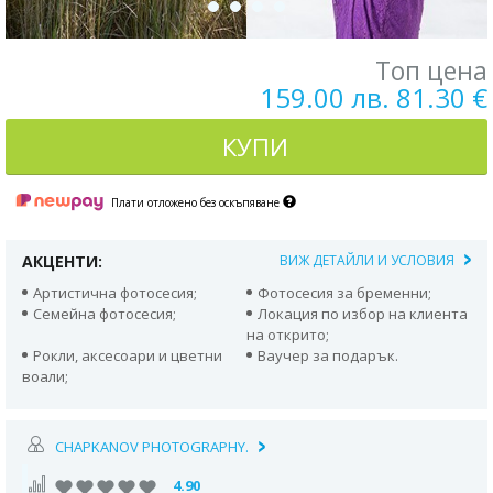
Топ цена
159.00 лв. 81.30 €
КУПИ
Плати отложено без оскъпяване
АКЦЕНТИ:
ВИЖ ДЕТАЙЛИ И УСЛОВИЯ
Артистична фотосесия;
Фотосесия за бременни;
Семейна фотосесия;
Локация по избор на клиента
на открито;
Рокли, аксесоари и цветни
Ваучер за подарък.
воали;
CHAPKANOV PHOTOGRAPHY.
4.90