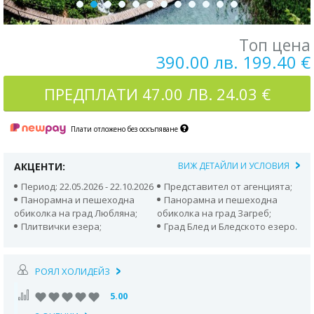
Топ цена
390.00 лв. 199.40 €
ПРЕДПЛАТИ
47.00 ЛВ. 24.03 €
Плати отложено без оскъпяване
АКЦЕНТИ:
ВИЖ ДЕТАЙЛИ И УСЛОВИЯ
Период: 22.05.2026 - 22.10.2026
Представител от агенцията;
Панорамна и пешеходна
Панорамна и пешеходна
обиколка на град Любляна;
обиколка на град Загреб;
Плитвички езера;
Град Блед и Бледското езеро.
РОЯЛ ХОЛИДЕЙЗ
5.00