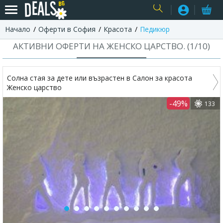
Начало
Оферти в София
Красота
Педикюр
USER
АКТИВНИ ОФЕРТИ НА ЖЕНСКО ЦАРСТВО. (
1
/
10
)
Солна стая за дете или възрастен в Салон за красота
Женско царство
-49%
133