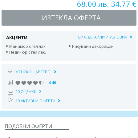
68.00 лв. 34.77 €
ИЗТЕКЛА ОФЕРТА
АКЦЕНТИ:
ВИЖ ДЕТАЙЛИ И УСЛОВИЯ
Маникюр с гел лак;
Рисувани декорации;
Педикюр с гел лак.
ЖЕНСКО ЦАРСТВО.
4.40
20 ОЦЕНКИ
10 АКТИВНИ ОФЕРТИ
ПОДОБНИ ОФЕРТИ