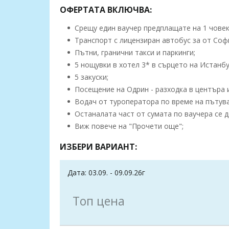
ОФЕРТАТА ВКЛЮЧВА:
Срещу един ваучер предплащате на 1 човек,
Транспорт с лицензиран автобус за от Соф
Пътни, гранични такси и паркинги;
5 нощувки в хотел 3* в сърцето на Истанбу
5 закуски;
Посещение на Одрин - разходка в центъра и
Водач от туроператора по време на пътув
Останалата част от сумата по ваучера се д
Виж повече на "Прочети още";
ИЗБЕРИ ВАРИАНТ:
Дата: 03.09. - 09.09.26г
Топ цена