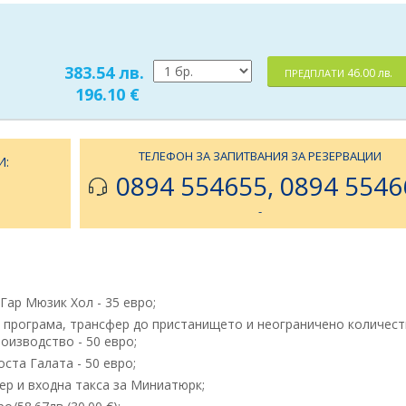
383.54 лв.
46.00 лв.
ПРЕДПЛАТИ
196.10 €
ТЕЛЕФОН ЗА ЗАПИТВАНИЯ ЗА РЕЗЕРВАЦИИ
И:
0894 554655, 0894 5546
-
Гар Мюзик Хол - 35 eвро;
у програма, трансфер до пристанището и неограничено количест
оизводство - 50 евро;
ста Галата - 50 евро;
р и входна такса за Миниатюрк;