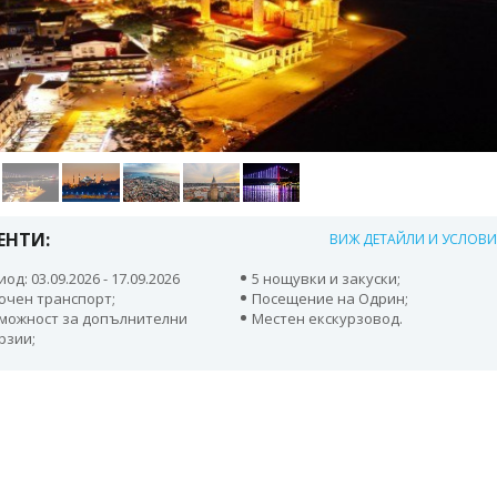
ЕНТИ:
ВИЖ ДЕТАЙЛИ И УСЛОВ
од: 03.09.2026 - 17.09.2026
5 нощувки и закуски;
ючен транспорт;
Посещение на Одрин;
можност за допълнителни
Местен екскурзовод.
рзии;