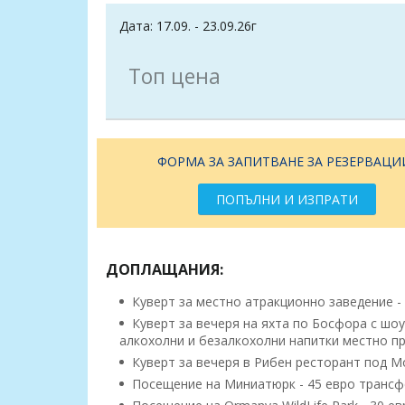
Дата: 17.09. - 23.09.26г
Топ цена
ФОРМА ЗА ЗАПИТВАНЕ ЗА РЕЗЕРВАЦИ
ПОПЪЛНИ И ИЗПРАТИ
ДОПЛАЩАНИЯ:
Куверт за местно атракционно заведение - 
Куверт за вечеря на яхта по Босфора с шо
алкохолни и безалкохолни напитки местно пр
Куверт за вечеря в Рибен ресторант под Мо
Посещение на Миниатюрк - 45 евро трансфе