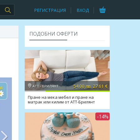
РЕГИСТРАЦИЯ
ВХОД
ПОДОБНИ ОФЕРТИ
54.00 лв. 27.61 €
АТТ - БРИЛЯНТ
Пране на мека мебел и пране на
матрак или килим от АТТ-Брилянт
-14%