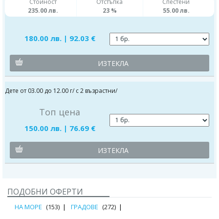
Стойност
Отстъпка
Спестени
235.00 лв.
23 %
55.00 лв.
180.00 лв. | 92.03 €
ИЗТЕКЛА
Дете от 03.00 до 12.00 г/ с 2 възрастни/
Топ цена
150.00 лв. | 76.69 €
ИЗТЕКЛА
ПОДОБНИ ОФЕРТИ
НА МОРЕ
(153)
ГРАДОВЕ
(272)