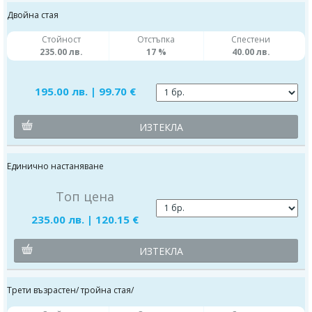
Двойна стая
Стойност
Отстъпка
Спестени
235.00 лв.
17 %
40.00 лв.
195.00 лв. | 99.70 €
ИЗТЕКЛА
Единично настаняване
Топ цена
235.00 лв. | 120.15 €
ИЗТЕКЛА
Трети възрастен/ тройна стая/