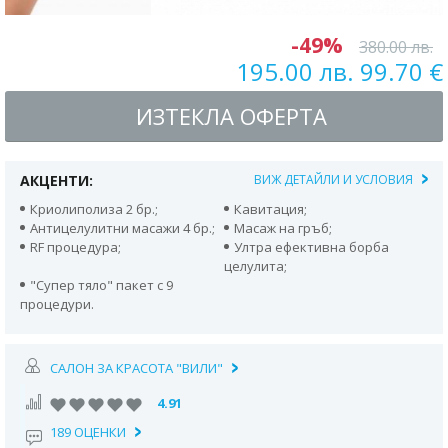
-49%
380.00 лв.
195.00 лв. 99.70 €
ИЗТЕКЛА ОФЕРТА
АКЦЕНТИ:
ВИЖ ДЕТАЙЛИ И УСЛОВИЯ
Криолиполиза 2 бр.;
Кавитация;
Антицелулитни масажи 4 бр.;
Масаж на гръб;
RF процедура;
Ултра ефективна борба
целулита;
"Супер тяло" пакет с 9
процедури.
САЛОН ЗА КРАСОТА "ВИЛИ"
4.91
189 ОЦЕНКИ