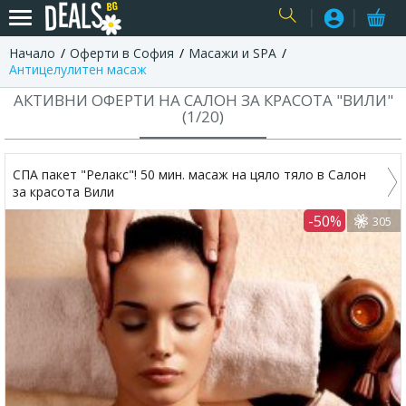
Начало
Оферти в София
Масажи и SPA
USER
Антицелулитен масаж
АКТИВНИ ОФЕРТИ НА САЛОН ЗА КРАСОТА "ВИЛИ"
(
1
/
20
)
СПА пакет "Релакс"! 50 мин. масаж на цяло тяло в Салон
за красота Вили
-50%
305