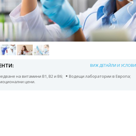
ЕНТИ:
ВИЖ ДЕТАЙЛИ И УСЛОВ
едване на витамини В1, В2 и В6;
Водещи лаборатории в Европа;
моционални цени.