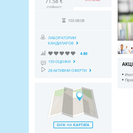
71.58 €
стойност
103:08:07
ЛАБОРАТОРИИ
КАНДИЛАРОВ
4.80
130 ОЦЕНКИ
АКЦ
28 АКТИВНИ ОФЕРТИ
Изсл
Про