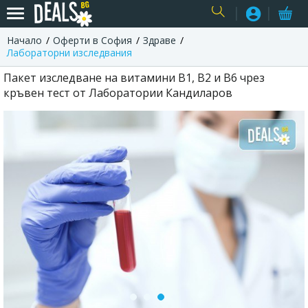
Начало
Оферти в София
Здраве
USER
Лабораторни изследвания
Пакет изследване на витамини В1, В2 и В6 чрез
кръвен тест от Лаборатории Кандиларов