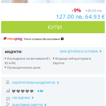
-9%
140.00 лв.
127.00 лв. 64.93 €
КУПИ
Плати отложено без оскъпяване
АКЦЕНТИ:
ВИЖ ДЕТАЙЛИ И УСЛОВИЯ
Изследване на витамини В1,
Водещи лаборатории в
В2 и В6;
Европа;
Промоционални цени.
ЛАБОРАТОРИИ КАНДИЛАРОВ
4.80
130 ОЦЕНКИ
28 АКТИВНИ ОФЕРТИ