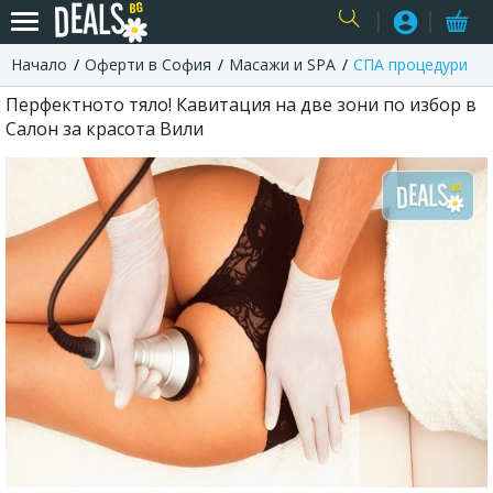
Начало
Оферти в София
Масажи и SPA
СПА процедури
USER
Перфектното тяло! Кавитация на две зони по избор в
Салон за красота Вили