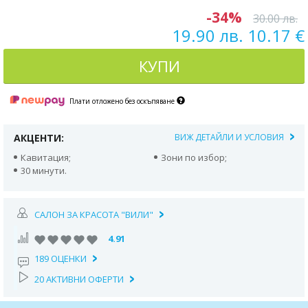
-34%
30.00 лв.
19.90 лв. 10.17 €
КУПИ
Плати отложено без оскъпяване
АКЦЕНТИ:
ВИЖ ДЕТАЙЛИ И УСЛОВИЯ
Кавитация;
Зони по избор;
30 минути.
САЛОН ЗА КРАСОТА "ВИЛИ"
4.91
189 ОЦЕНКИ
20 АКТИВНИ ОФЕРТИ