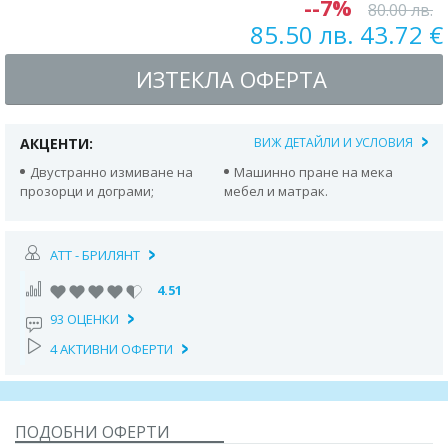
--7%
80.00 лв.
85.50 лв. 43.72 €
ИЗТЕКЛА ОФЕРТА
АКЦЕНТИ:
ВИЖ ДЕТАЙЛИ И УСЛОВИЯ
Двустранно измиване на
Машинно пране на мека
прозорци и дограми;
мебел и матрак.
АТТ - БРИЛЯНТ
4.51
93 ОЦЕНКИ
4 АКТИВНИ ОФЕРТИ
ПОДОБНИ ОФЕРТИ