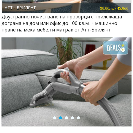
АТТ - БРИЛЯНТ
89.90лв. / 45.96€
Двустранно почистване на прозорци с прилежаща
дограма на дом или офис до 100 кв.м. + машинно
пране на мека мебел и матрак от Атт-Брилянт