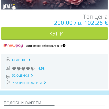
Топ цена
200.00 лв. 102.26 €
КУПИ
Плати отложено без оскъпяване
DEALS.BG
4.58
52 ОЦЕНКИ
7 АКТИВНИ ОФЕРТИ
ПОДОБНИ ОФЕРТИ