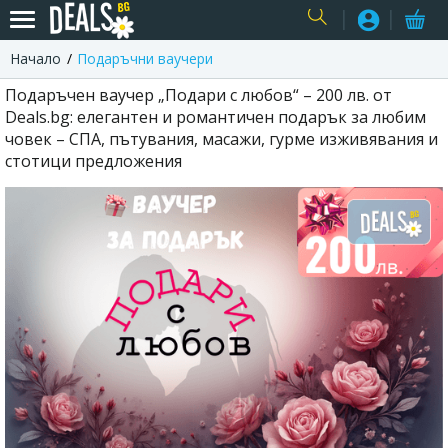
Начало
Подаръчни ваучери
USER
Подаръчен ваучер „Подари с любов“ – 200 лв. от
Deals.bg: елегантен и романтичен подарък за любим
човек – СПА, пътувания, масажи, гурме изживявания и
стотици предложения