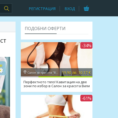
РЕГИСТРАЦИЯ
ВХОД
ПОДОБНИ ОФЕРТИ
ст
-34%
19.90 лв. 10.17 €
Салон за красота "Вили"
Перфектното тяло! Кавитация на две
зони по избор в Салон за красота Вили
-61%