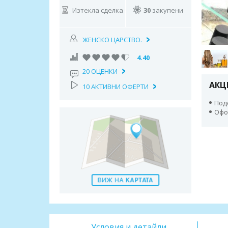
Изтекла сделка
30
закупени
ЖЕНСКО ЦАРСТВО.
4.40
20 ОЦЕНКИ
АКЦ
10 АКТИВНИ ОФЕРТИ
Под
Офо
Условия и детайли