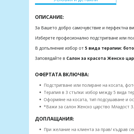
ОПИСАНИЕ:
За Вашето добро самочувствие и перфектна ви
Изберете професионално подстригване или пол
В допълнение избор от
5 вида терапии: бото
Заповядайте в
Салон за красота Женско ца
ОФЕРТАТА ВКЛЮЧВА:
Подстригване или полиране на косата, фото
Терапия в 3 стъпки: избор между 5 вида тер
Оформяне на косата, тип подсушаване и ос
*Важи за салон Женско царство Младост 3.
ДОПЛАЩАНИЯ:
При желание на клиента за прав/ къдрав сеш