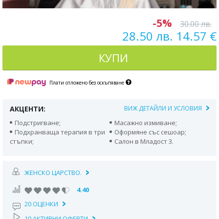
-5%
30.00 лв.
28.50 лв. 14.57 €
КУПИ
Плати отложено без оскъпяване
АКЦЕНТИ:
ВИЖ ДЕТАЙЛИ И УСЛОВИЯ
Подстригване;
Масажно измиване;
Подхранваща терапия в три
Оформяне със сешоар;
стъпки;
Салон в Младост 3.
ЖЕНСКО ЦАРСТВО.
4.40
20 ОЦЕНКИ
10 АКТИВНИ ОФЕРТИ