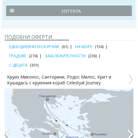
ИЗТЕКЛА
ПОДОБНИ ОФЕРТИ
ЕДНОДНЕВНИ ЕКСКУРЗИИ
(61)
НА МОРЕ
(154)
ГРАДОВЕ
(274)
ЗАБЕЛЕЖИТЕЛНОСТИ
(236)
С ДЕЦАТА
(301)
Круиз Миконос, Санторини, Родос Милос, Крит и
Кушадасъ с круизния кораб Celestyal Journey