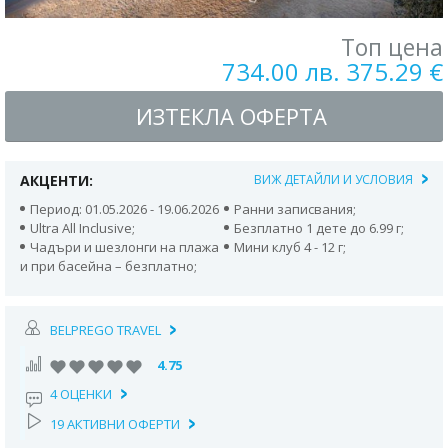
Топ цена
734.00 лв. 375.29 €
ИЗТЕКЛА ОФЕРТА
АКЦЕНТИ:
ВИЖ ДЕТАЙЛИ И УСЛОВИЯ
Период: 01.05.2026 - 19.06.2026
Ранни записвания;
Ultra All Inclusive;
Безплатно 1 дете до 6.99 г;
Чадъри и шезлонги на плажа
Мини клуб 4 - 12 г;
и при басейна – безплатно;
BELPREGO TRAVEL
4.75
4 ОЦЕНКИ
19 АКТИВНИ ОФЕРТИ