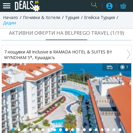
Начало
Почивки & Хотели
Турция
Егейска Турция
USER
Дидим
АКТИВНИ ОФЕРТИ НА BELPREGO TRAVEL (
1
/
19
)
7 нощувки All Inclusive в RAMADA HOTEL & SUITES BY
WYNDHAM 5*, Кушадасъ
7