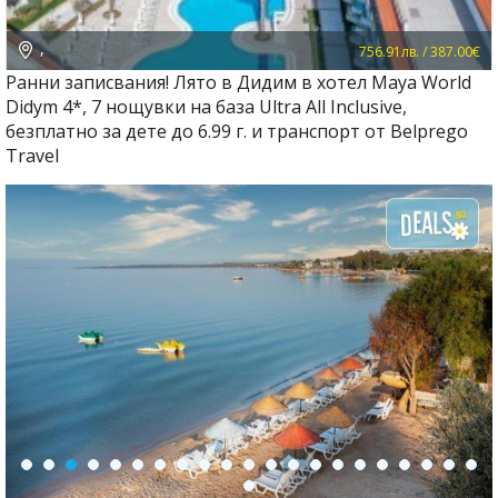
,
756.91лв. / 387.00€
Ранни записвания! Лято в Дидим в хотел Maya World
Didym 4*, 7 нощувки на база Ultra All Inclusive,
безплатно за дете до 6.99 г. и транспорт от Belprego
Travel