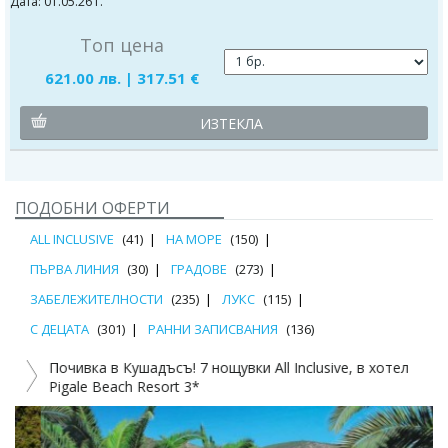
Дата: 01.05.26 г.
Топ цена
621.00 лв. | 317.51 €
ИЗТЕКЛА
ПОДОБНИ ОФЕРТИ
ALL INCLUSIVE
(41)
НА МОРЕ
(150)
ПЪРВА ЛИНИЯ
(30)
ГРАДОВЕ
(273)
ЗАБЕЛЕЖИТЕЛНОСТИ
(235)
ЛУКС
(115)
С ДЕЦАТА
(301)
РАННИ ЗАПИСВАНИЯ
(136)
Почивка в Кушадъсъ! 7 нощувки All Inclusive, в хотел
Pigale Beach Resort 3*