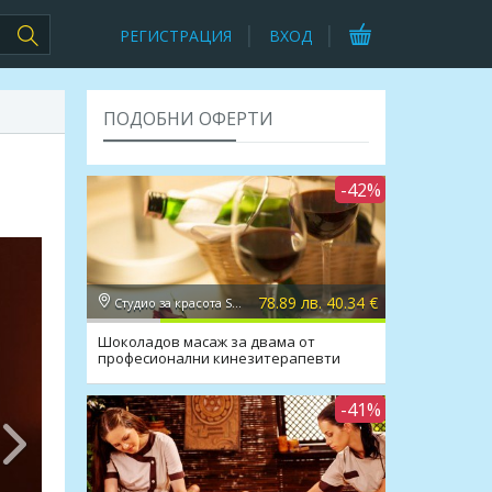
РЕГИСТРАЦИЯ
ВХОД
ПОДОБНИ ОФЕРТИ
-42%
78.89 лв. 40.34 €
Студио за красота Secret Vision
Шоколадов масаж за двама от
професионални кинезитерапевти
-41%