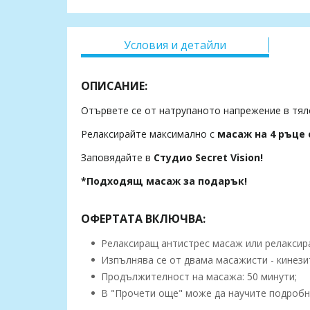
Условия и детайли
ОПИСАНИЕ:
Отървете се от натрупаното напрежение в тял
Релаксирайте максимално с
масаж на 4 ръце
Заповядайте в
Студио Secret Vision!
*Подходящ масаж за подарък!
ОФЕРТАТА ВКЛЮЧВА:
Релаксиращ антистрес масаж или релаксира
Изпълнява се от двама масажисти - кинези
Продължителност на масажа: 50 минути;
В "Прочети още" може да научите подробн