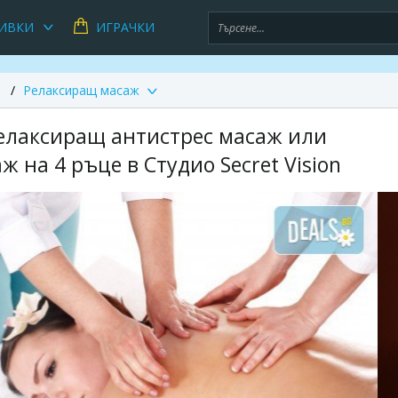
ИВКИ
ИГРАЧКИ
Релаксиращ масаж
 Релаксиращ антистрес масаж или
 на 4 ръце в Студио Secret Vision