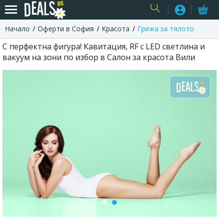
Начало
Оферти в София
Красота
Грижа за тялото
USER
С перфектна фигура! Кавитация, RF с LED светлина и
вакуум на зони по избор в Салон за красота Вили