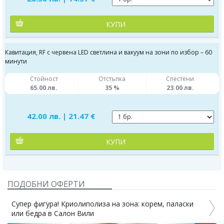
КУПИ
Кавитация, RF с червена LED светлина и вакуум на зони по избор – 60
минути
Стойност
Отстъпка
Спестени
65.00 лв.
35 %
23.00 лв.
42.00 лв. | 21.47 €
КУПИ
ПОДОБНИ ОФЕРТИ
Супер фигура! Криолиполиза на зона: корем, паласки
или бедра в Салон Вили