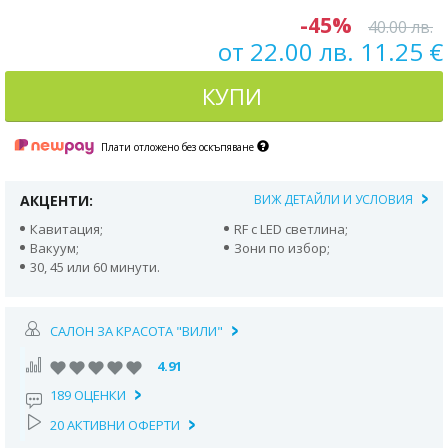
-45%
40.00 лв.
от 22.00 лв. 11.25 €
КУПИ
Плати отложено без оскъпяване
АКЦЕНТИ:
ВИЖ ДЕТАЙЛИ И УСЛОВИЯ
Кавитация;
RF с LED светлина;
Вакуум;
Зони по избор;
30, 45 или 60 минути.
САЛОН ЗА КРАСОТА "ВИЛИ"
4.91
189 ОЦЕНКИ
20 АКТИВНИ ОФЕРТИ