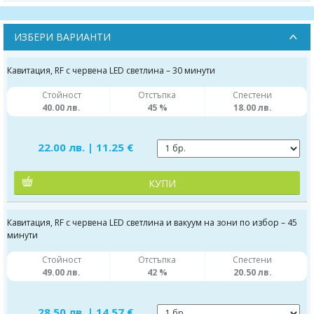
ИЗБЕРИ ВАРИАНТИ
Кавитация, RF с червена LED светлина – 30 минути
Стойност
Отстъпка
Спестени
40.00 лв.
45 %
18.00 лв.
22.00 лв. | 11.25 €
КУПИ
Кавитация, RF с червена LED светлина и вакуум на зони по избор – 45
минути
Стойност
Отстъпка
Спестени
49.00 лв.
42 %
20.50 лв.
28.50 лв. | 14.57 €