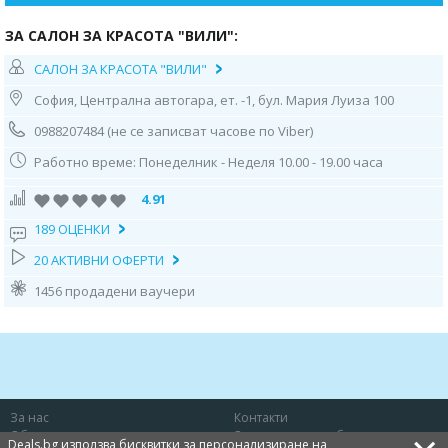
ЗА САЛОН ЗА КРАСОТА "ВИЛИ":
САЛОН ЗА КРАСОТА "ВИЛИ"
София, Централна автогара, ет. -1, бул. Мария Луиза 100
0988207484 (не се записват часове по Viber)
Работно време: Понеделник - Неделя 10.00 - 19.00 часа
4.91
189 ОЦЕНКИ
20 АКТИВНИ ОФЕРТИ
1456 продадени ваучери
За нас
Контакти
Общи условия
Защита на потребителя
Deals.bg използва бисквитки за персонализиране на