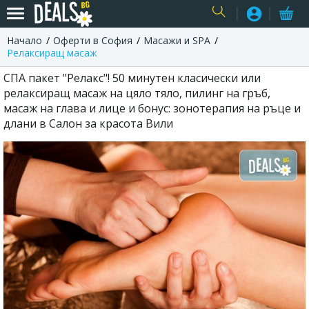
Начало
Оферти в София
Масажи и SPA
USER
Релаксиращ масаж
СПА пакет "Релакс"! 50 минутен класически или
релаксиращ масаж на цяло тяло, пилинг на гръб,
масаж на глава и лице и бонус: зонотерапия на ръце и
длани в Салон за красота Вили