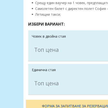
Срещу един ваучер на 1 човек, предплащате
Самолетен билет с директен полет София - П
Летищни такси;
ИЗБЕРИ ВАРИАНТ:
Човек в двойна стая
Топ цена
Единична стая
Топ цена
ФОРМА ЗА ЗАПИТВАНЕ ЗА РЕЗЕРВАЦИ