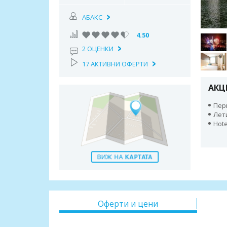
АБАКС
4.50
2 ОЦЕНКИ
17 АКТИВНИ ОФЕРТИ
АКЦ
Пери
Лет
Hote
Оферти и цени