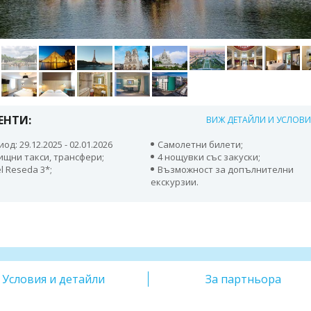
ЕНТИ:
ВИЖ ДЕТАЙЛИ И УСЛОВ
од: 29.12.2025 - 02.01.2026
Самолетни билети;
ищни такси, трансфери;
4 нощувки със закуски;
l Reseda 3*;
Възможност за допълнителни
екскурзии.
Условия и детайли
За партньора