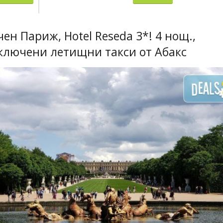
ен Париж, Hotel Reseda 3*! 4 нощ.,
включени летищни такси от Абакс