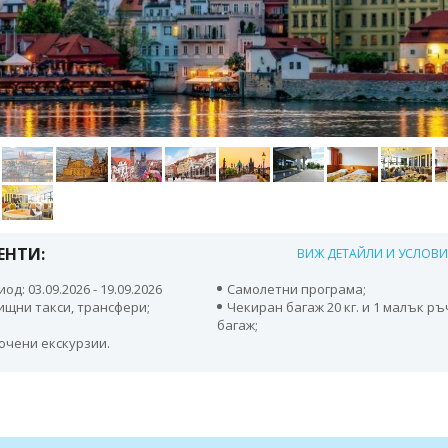
ЕНТИ:
ВИЖ ДЕТАЙЛИ И УСЛОВ
од: 03.09.2026 - 19.09.2026
Самолетни програма;
ищни такси, трансфери;
Чекиран багаж 20 кг. и 1 малък р
багаж;
ючени екскурзии.