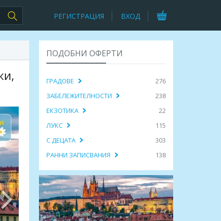
РЕГИСТРАЦИЯ
ВХОД
ПОДОБНИ ОФЕРТИ
ки,
ГРАДОВЕ
276
ЗАБЕЛЕЖИТЕЛНОСТИ
238
ЕКЗОТИКА
22
ЛУКС
115
С ДЕЦАТА
303
РАННИ ЗАПИСВАНИЯ
138