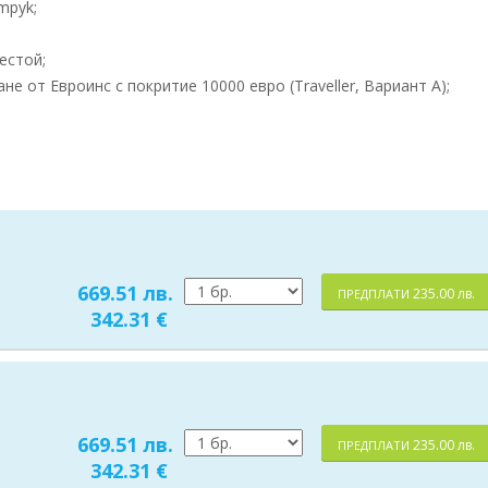
mpyk;
естой;
 от Евроинс с покритие 10000 евро (Traveller, Вариант А);
669.51 лв.
235.00 лв.
ПРЕДПЛАТИ
342.31 €
669.51 лв.
235.00 лв.
ПРЕДПЛАТИ
342.31 €