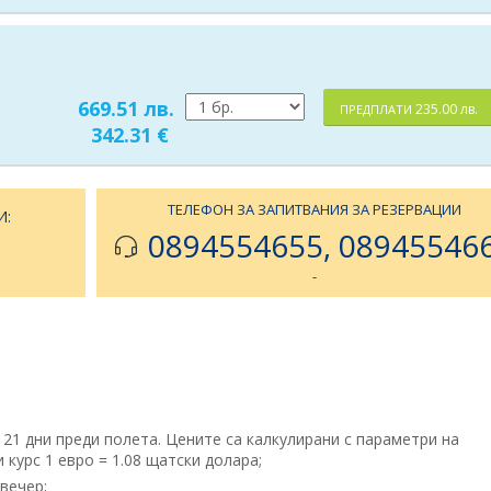
669.51 лв.
235.00 лв.
ПРЕДПЛАТИ
342.31 €
ТЕЛЕФОН ЗА ЗАПИТВАНИЯ ЗА РЕЗЕРВАЦИИ
И:
0894554655, 08945546
-
 21 дни преди полета. Цените са калкулирани с параметри на
курс 1 евро = 1.08 щатски долара;
 вечер;