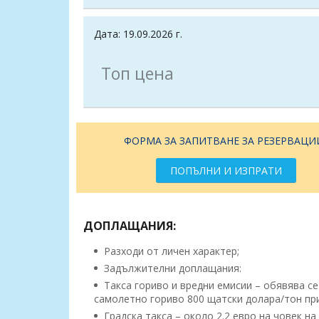
Дата: 19.09.2026 г.
Топ цена
ФОРМА ЗА ЗАПИТВАНЕ ЗА РЕЗЕРВАЦИ
ПОПЪЛНИ И ИЗПРАТИ
ДОПЛАЩАНИЯ:
Разходи от личен характер;
Задължителни доплащания:
Такса гориво и вредни емисии – обявява се
самолетно гориво 800 щатски долара/тон при 
Градска такса – около 2.2 евро на човек на