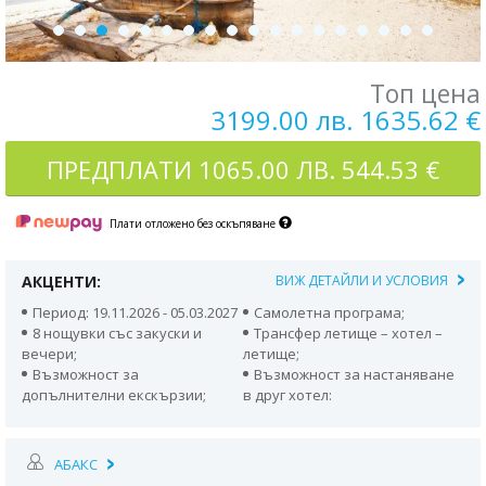
Топ цена
3199.00 лв. 1635.62 €
ПРЕДПЛАТИ
1065.00 ЛВ. 544.53 €
Плати отложено без оскъпяване
АКЦЕНТИ:
ВИЖ ДЕТАЙЛИ И УСЛОВИЯ
Период: 19.11.2026 - 05.03.2027
Самолетна програма;
8 нощувки със закуски и
Трансфер летище – хотел –
вечери;
летище;
Възможност за
Възможност за настаняване
допълнителни екскързии;
в друг хотел:
АБАКС