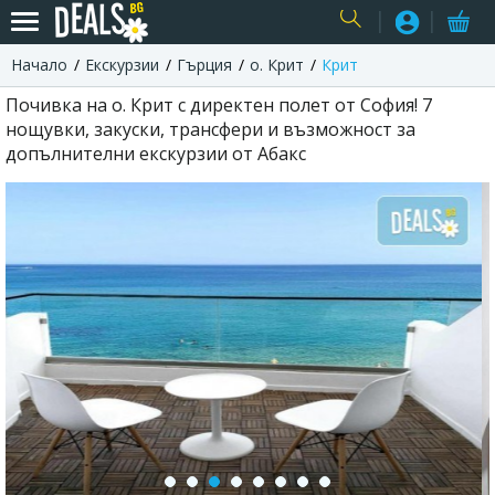
Начало
Екскурзии
Гърция
о. Крит
Крит
USER
Почивка на о. Крит с директен полет от София! 7
нощувки, закуски, трансфери и възможност за
допълнителни екскурзии от Абакс