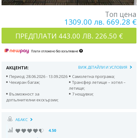
Топ цена
1309.00 лв. 669.28 €
ПРЕДПЛАТИ
443.00 ЛВ. 226.50 €
Плати отложено без оскъпяване
АКЦЕНТИ:
ВИЖ ДЕТАЙЛИ И УСЛОВИЯ
Период: 28.06.2026 - 13.09.2026
Самолетна програма;
Чекиран багаж;
Трансфер летище – хотел –
летище;
Възможност за
7 нощувки;
допълнителни екскързии;
АБАКС
4.50