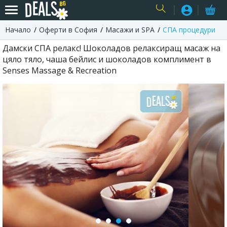
Начало
Оферти в София
Масажи и SPA
СПА процедури
USER
Дамски СПА релакс! Шоколадов релаксиращ масаж на
цяло тяло, чаша бейлис и шоколадов комплимент в
Senses Massage & Recreation