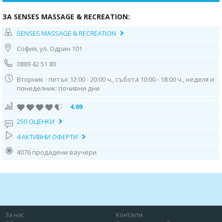
ЗА SENSES MASSAGE & RECREATION:
SENSES MASSAGE & RECREATION
София, ул. Одрин 101
0889 42 51 80
Вторник - петък 12:00 - 20:00 ч., събота 10:00 - 18:00 ч., неделя и
понеделник: почивни дни
4.69
250 ОЦЕНКИ
4 АКТИВНИ ОФЕРТИ
4076 продадени ваучери
За нас
Контакти