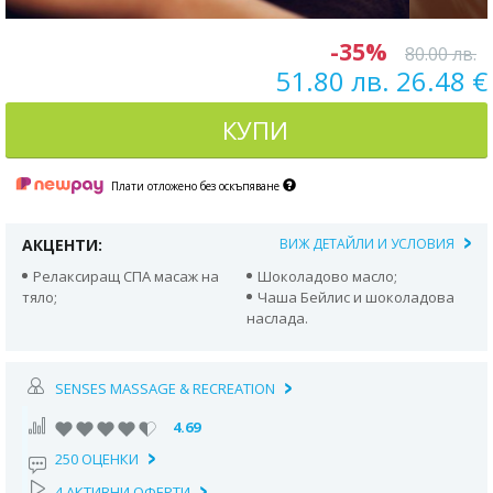
-35%
80.00 лв.
51.80 лв. 26.48 €
КУПИ
Плати отложено без оскъпяване
АКЦЕНТИ:
ВИЖ ДЕТАЙЛИ И УСЛОВИЯ
Релаксиращ СПА масаж на
Шоколадово масло;
тяло;
Чаша Бейлис и шоколадова
наслада.
SENSES MASSAGE & RECREATION
4.69
250 ОЦЕНКИ
4 АКТИВНИ ОФЕРТИ