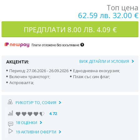
Топ цена
62.59 лв. 32.00 €
ПРЕДПЛАТИ
8.00 ЛВ. 4.09 €
Плати отложено без оскъпяване
АКЦЕНТИ:
ВИЖ ДЕТАЙЛИ И УСЛОВИЯ
Период: 27.06.2026 - 26.09.2026
Еднодневна екскурзия;
Включен транспорт;
Плаж със син флаг;
Аспровалта;
РИКОТУР TO, СОФИЯ
4.72
18 ОЦЕНКИ
19 АКТИВНИ ОФЕРТИ