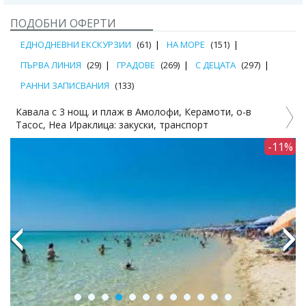
ПОДОБНИ ОФЕРТИ
ЕДНОДНЕВНИ ЕКСКУРЗИИ
(61)
НА МОРЕ
(151)
ПЪРВА ЛИНИЯ
(29)
ГРАДОВЕ
(269)
С ДЕЦАТА
(297)
РАННИ ЗАПИСВАНИЯ
(133)
Кавала с 3 нощ. и плаж в Амолофи, Керамоти, о-в
Тасос, Неа Ираклица: закуски, транспорт
-11%
Previous
Next