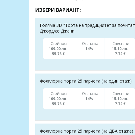
ИЗБЕРИ ВАРИАНТ:
Голяма 3D "Торта на традициите" за почитат
Джорджо Джани
Стойност
Отстъпка
Спестени
109.00 лв.
14%
15.10 лв.
55.73 €
7.72 €
Фолклорна торта 25 парчета (на един етаж)
Стойност
Отстъпка
Спестени
109.00 лв.
14%
15.10 лв.
55.73 €
7.72 €
Фолклорна торта 25 парчета (на ДВА етажа)