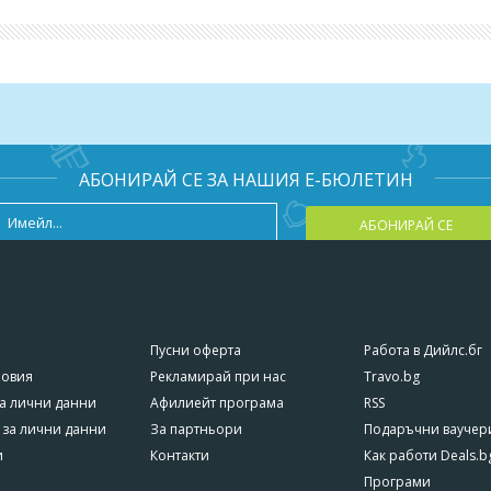
я само чрез закупуване на ваучер от Deals.bg. Неизползван в с
не се възстановява!
АБОНИРАЙ СЕ ЗА НАШИЯ Е-БЮЛЕТИН
АБОНИРАЙ СЕ
Пусни оферта
Работа в Дийлс.бг
ловия
Рекламирай при нас
Travo.bg
а лични данни
Афилиейт програма
RSS
 за лични данни
За партньори
Подаръчни ваучер
и
Контакти
Как работи Deals.b
Програми