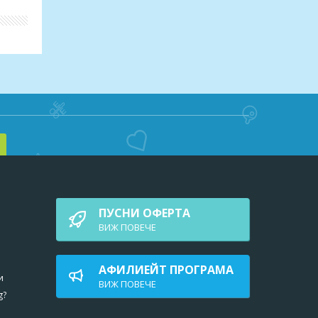
рок
ПУСНИ ОФЕРТА
ВИЖ ПОВEЧЕ
АФИЛИЕЙТ ПРОГРАМА
и
ВИЖ ПОВEЧЕ
g?