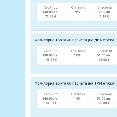
Стойност
Отстъпка
Спестени
140.00 лв.
9%
12.00 лв.
71.58 €
6.14 €
Фолклорна торта 40 парчета (на ДВА етажа)
Стойност
Отстъпка
Спестени
290.00 лв.
18%
51.00 лв.
148.27 €
26.08 €
Фолклорна торта 60 парчета (на ТРИ етажа)
Стойност
Отстъпка
Спестени
360.00 лв.
14%
51.00 лв.
184.07 €
26.08 €