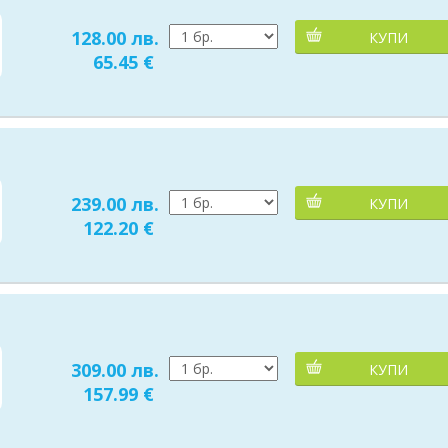
128.00 лв.
КУПИ
65.45 €
239.00 лв.
КУПИ
122.20 €
309.00 лв.
КУПИ
157.99 €