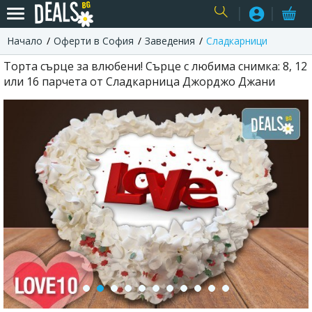
Начало
Оферти в София
Заведения
Сладкарници
USER
Торта сърце за влюбени! Сърце с любима снимка: 8, 12
или 16 парчета от Сладкарница Джорджо Джани