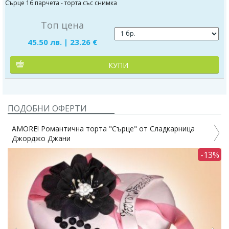
Сърце 16 парчета - торта със снимка
Топ цена
45.50 лв. | 23.26 €
КУПИ
ПОДОБНИ ОФЕРТИ
AMORE! Романтична торта "Сърце" от Сладкарница
Джорджо Джани
-13%