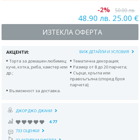
-2%
50.00 лв.
48.90 лв. 25.00 €
ИЗТЕКЛА ОФЕРТА
АКЦЕНТИ:
ВИЖ ДЕТАЙЛИ И УСЛОВИЯ
Торта за домашен любимец:
Тематична декорация;
куче, котка, риба, хамстер или
Размер от 8 до 20 парчета;
др.;
Сърце, кръгла или
правоъгълна (според броя
парчета);
Възможност за доставка.
ДЖОРДЖО ДЖАНИ
4.77
733 ОЦЕНКИ
32 АКТИВНИ ОФЕРТИ