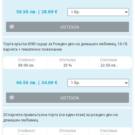
56.50 лв. | 28.89 €
ИЗТЕКЛА
Торта кръгла ИЛИ сърце за Рожден ден на домашен любимец, 16-18
парчета + тематично пожелание
Стойност
Отстъпка
Спестени
89.00 лв.
25 %
22.50 лв.
66.50 лв. | 34.00 €
ИЗТЕКЛА
20 парчета правоъгълна торта (на един етаж) за рожден ден на
домашен любимец
Стойност
Отстъпка
Спестени