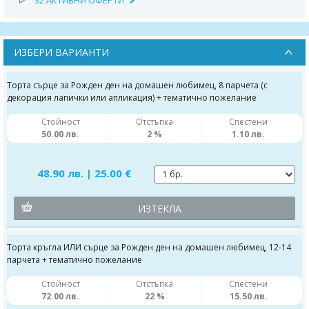
ИЗБЕРИ ВАРИАНТИ
Торта сърце за Рожден ден на домашен любимец, 8 парчета (с
декорация лапички или апликация) + тематично пожелание
Стойност
Отстъпка
Спестени
50.00 лв.
2 %
1.10 лв.
48.90 лв. | 25.00 €
ИЗТЕКЛА
Торта кръгла ИЛИ сърце за Рожден ден на домашен любимец, 12-14
парчета + тематично пожелание
Стойност
Отстъпка
Спестени
72.00 лв.
22 %
15.50 лв.