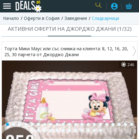
Начало
Оферти в София
Заведения
Сладкарници
USER
АКТИВНИ ОФЕРТИ НА ДЖОРДЖО ДЖАНИ (
1
/
32
)
Торта Мики Маус или със снимка на клиента: 8, 12, 16, 20,
25, 30 парчета от Джорджо Джани
246